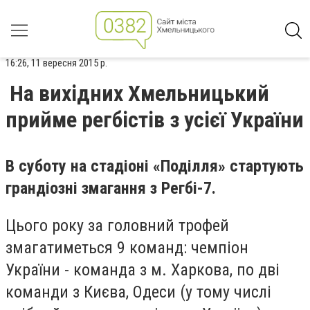
16:26, 11 вересня 2015 р.
На вихідних Хмельницький
прийме регбістів з усієї України
В суботу на стадіоні «Поділля» стартують
грандіозні змагання з Регбі-7.
Цього року за головний трофей
змагатиметься 9 команд: чемпіон
України - команда з м. Харкова, по дві
команди з Києва, Одеси (у тому числі