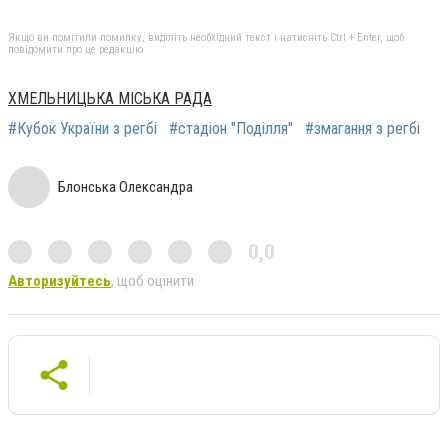
Якщо ви помітили помилку, виділіть необхідний текст і натисніть Ctrl + Enter, щоб
повідомити про це редакцію
ХМЕЛЬНИЦЬКА МІСЬКА РАДА
#Кубок України з регбі
#стадіон "Поділля"
#змагання з регбі
Блонська Олександра
0,0
Авторизуйтесь
, щоб оцінити