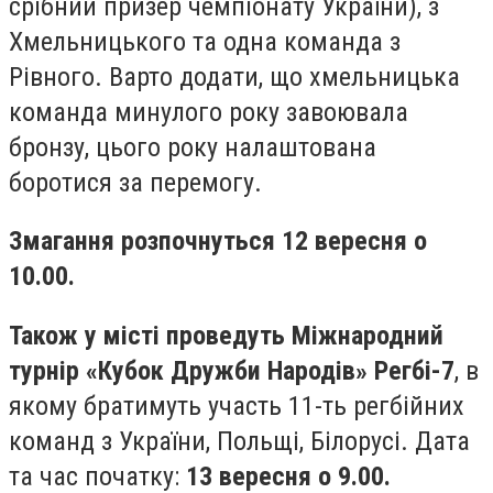
срібний призер чемпіонату України), з
Хмельницького та одна команда з
Рівного. Варто додати, що хмельницька
команда минулого року завоювала
бронзу, цього року налаштована
боротися за перемогу.
Змагання розпочнуться 12 вересня
о
10.00.
Також у місті проведуть
Міжнародний
турнір «Кубок Дружби Народів»
Регбі-7
, в
якому братимуть участь 11-ть регбійних
команд з України, Польщі, Білорусі. Дата
та час початку:
13 вересня о 9.00.