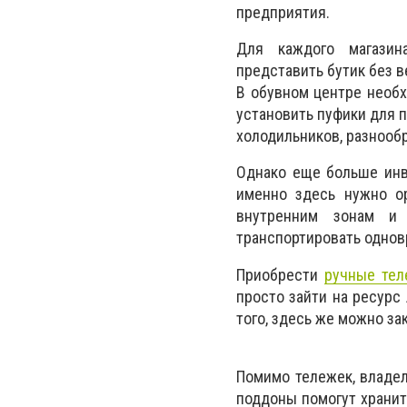
предприятия.
Для каждого магазин
представить бутик без 
В обувном центре необх
установить пуфики для п
холодильников, разнообр
Однако еще больше инв
именно здесь нужно ор
внутренним зонам и 
транспортировать однов
Приобрести
ручные тел
просто зайти на ресурс 
того, здесь же можно за
Помимо тележек, владел
поддоны помогут хранит