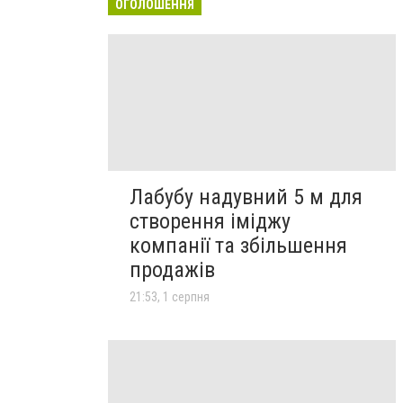
ОГОЛОШЕННЯ
Лабубу надувний 5 м для
створення іміджу
компанії та збільшення
продажів
21:53, 1 серпня