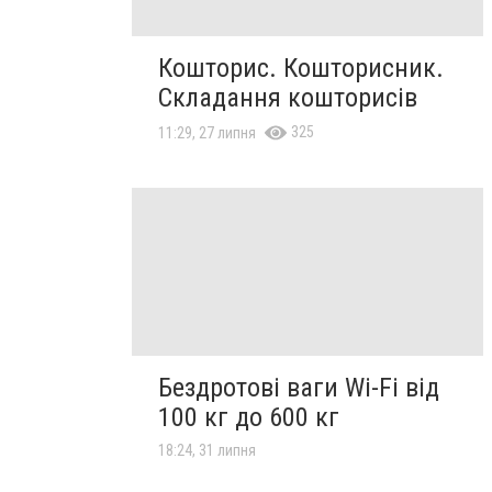
Кошторис. Кошторисник.
Складання кошторисів
325
11:29, 27 липня
Бездротові ваги Wi-Fi від
100 кг до 600 кг
18:24, 31 липня