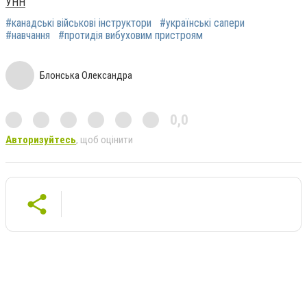
УНН
#канадські військові інструктори
#українські сапери
#навчання
#протидія вибуховим пристроям
Блонська Олександра
0,0
Авторизуйтесь
, щоб оцінити