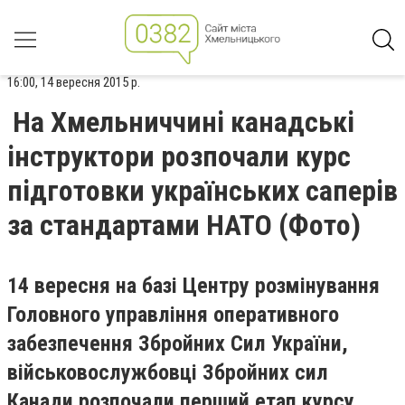
16:00, 14 вересня 2015 р.
На Хмельниччині канадські
інструктори розпочали курс
підготовки українських саперів
за стандартами НАТО (Фото)
14 вересня на базі Центру розмінування
Головного управління оперативного
забезпечення Збройних Сил України,
військовослужбовці Збройних сил
Канади розпочали перший етап курсу