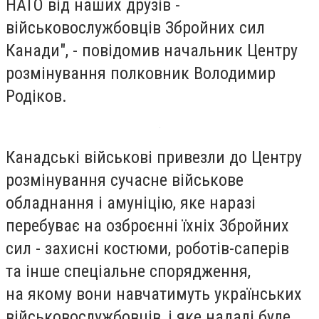
НАТО від наших друзів -
військовослужбовців Збройних сил
Канади", - повідомив начальник Центру
розмінування полковник Володимир
Родіков.
Канадські військові привезли до Центру
розмінування сучасне військове
обладнання і амуніцію, яке наразі
перебуває на озброєнні їхніх Збройних
сил - захисні костюми, роботів-саперів
та інше спеціальне спорядження,
на якому вони навчатимуть українських
військовослужбовців, і яке надалі буде