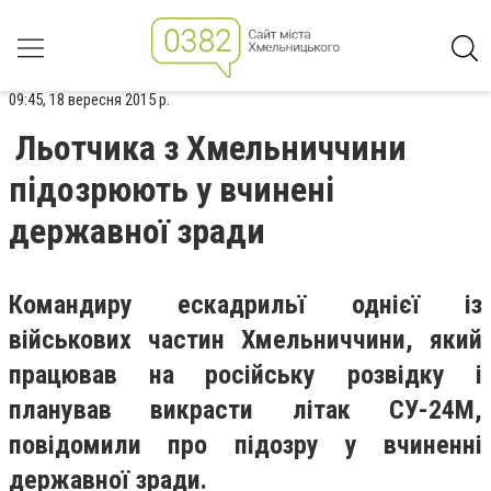
09:45, 18 вересня 2015 р.
Льотчика з Хмельниччини
підозрюють у вчинені
державної зради
Командиру ескадрильї однієї із
військових частин Хмельниччини, який
працював на російську розвідку і
планував викрасти літак СУ-24М,
повідомили про підозру у вчиненні
державної зради.