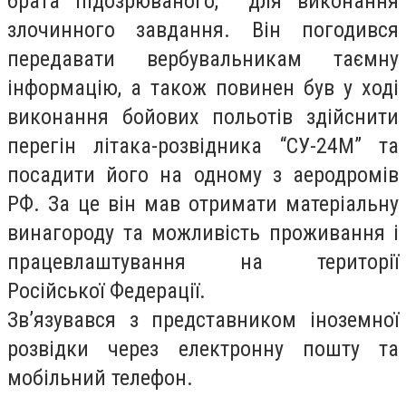
брата підозрюваного, для виконання
злочинного завдання. Він погодився
передавати вербувальникам таємну
інформацію, а також повинен був у ході
виконання бойових польотів здійснити
перегін літака-розвідника “СУ-24М” та
посадити його на одному з аеродромів
РФ. За це він мав отримати матеріальну
винагороду та можливість проживання і
працевлаштування на території
Російської Федерації.
Зв’язувався з представником іноземної
розвідки через електронну пошту та
мобільний телефон.