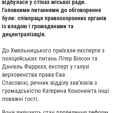
відбулася у стінах міської ради.
Головними питаннями до обговорення
були: співпраця правоохоронних органів
із владою і громадянами та
децентралізація.
До Хмельницького приїхали експерти з
поліцейських питань Пітер Вілсон та
Даніель Фаррелл, експерт у галузі
верховенства права Єва
Спасовскі, речник відділу зав’язків з
громадськістю Катерина Кононюкта інші
поважні гості.
Вони вивчають стан проведення реформ