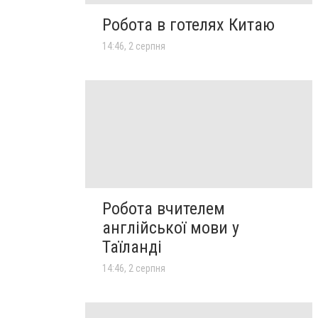
Робота в готелях Китаю
14:46, 2 серпня
Робота вчителем
англійської мови у
Таїланді
14:46, 2 серпня