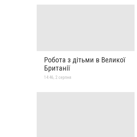
Робота з дітьми в Великої
Британії
14:46, 2 серпня