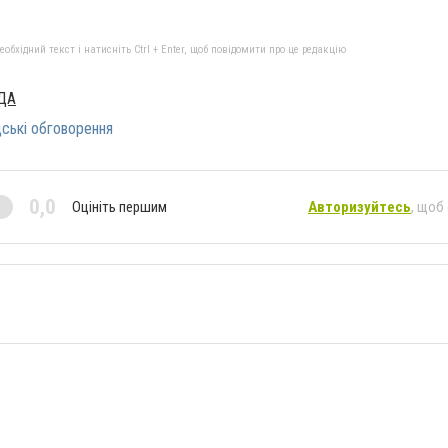
бхідний текст і натисніть Ctrl + Enter, щоб повідомити про це редакцію
ДА
ські обговорення
0,0
Оцініть першим
Авторизуйтесь
, щоб