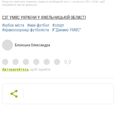
Якщо ви помітили помилку, виділіть необхідний текст і натисніть Ctrl + Enter, щоб
повідомити про це редакцію
СЗГ УМВС УКРАЇНИ У ХМЕЛЬНИЦЬКІЙ ОБЛАСТІ
#кубок міста
#міні-футбол
#спорт
#правоохоронці-футболісти
#"Динамо УМВС"
Блонська Олександра
0,0
Авторизуйтесь
, щоб оцінити