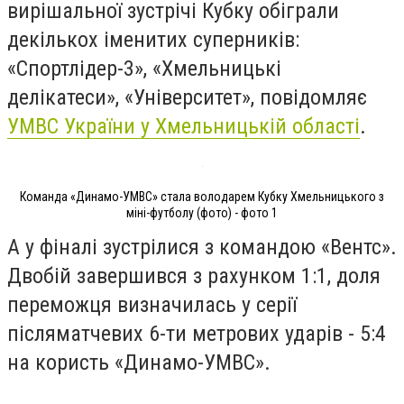
вирішальної зустрічі Кубку обіграли
декількох іменитих суперників:
«Спортлідер-3», «Хмельницькі
делікатеси», «Університет», повідомляє
УМВС України у Хмельницькій області
.
Команда «Динамо-УМВС» стала володарем Кубку Хмельницького з
міні-футболу (фото) - фото 1
А у фіналі зустрілися з командою «Вентс».
Двобій завершився з рахунком 1:1, доля
переможця визначилась у серії
післяматчевих 6-ти метрових ударів - 5:4
на користь «Динамо-УМВС».