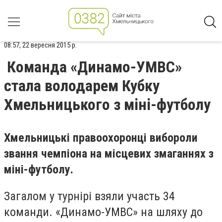
08:57, 22 вересня 2015 р.
Команда «Динамо-УМВС»
стала володарем Кубку
Хмельницького з міні-футболу
Хмельницькі правоохоронці вибороли
звання чемпіона на місцевих змаганнях з
міні-футболу.
Загалом у турнірі взяли участь 34
команди. «Динамо-УМВС» на шляху до