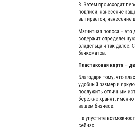
3. Затем происходит пе
подписи; нанесение защ
вытирается; нанесение ш
Магнитная полоса – это 
содержит определенную 
владельца и так далее.
банкоматов.
Пластиковая карта – д
Благодаря тому, что пл
удобный размер и яркую
послужить отличным ист
бережно хранят, именно
вашем бизнесе.
Не упустите возможност
сейчас.