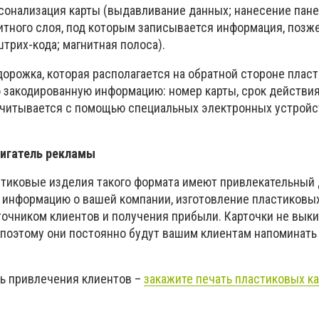
рсонализация карты (выдавливание данных; нанесение пан
итного слоя, под которым записывается информация, позже
трих-кода; магнитная полоса).
дорожка, которая располагается на обратной стороне пласт
закодированную информацию: номер карты, срок действия
 Считывается с помощью специальных электронных устройс
вигатель рекламы
астиковые изделия такого формата имеют привлекательный 
 информацию о вашей компании, изготовление пластиковы
очником клиентов и получения прибыли. Карточки не выки
 поэтому они постоянно будут вашим клиентам напоминать 
ь привлечения клиентов –
закажите печать пластиковых ка