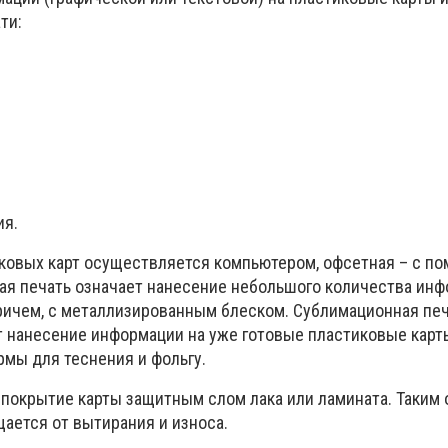
ти:
ия.
ковых карт осуществляется компьютером, офсетная – с п
ая печать означает нанесение небольшого количества ин
причем, с металлизированным блеском. Сублимационная печ
 нанесение информации на уже готовые пластиковые карты
рмы для теснения и фольгу.
 покрытие карты защитным слом лака или ламината. Таким 
ается от вытирания и износа.