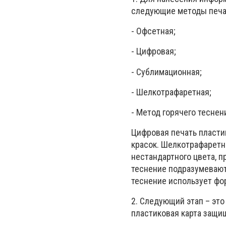
следующие методы печа
- Офсетная;
- Цифровая;
- Сублимационная;
- Шелкотрафаретная;
- Метод горячего теснен
Цифровая печать пласти
красок. Шелкотрафаретн
нестандартного цвета, 
теснение подразумевают
теснение использует фо
2. Следующий этап – это
пластиковая карта защищ