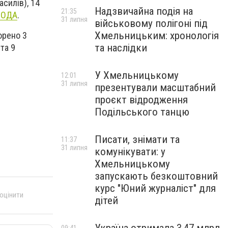
асилів), 14
Надзвичайна подія на
21:35
 ОДА
.
31 липня
військовому полігоні під
Хмельницьким: хронологія
орено 3
та наслідки
та 9
У Хмельницькому
12:01
31 липня
презентували масштабний
проєкт відродження
Подільського танцю
Писати, знімати та
11:37
31 липня
комунікувати: у
Хмельницькому
запускають безкоштовний
курс "Юний журналіст" для
 оцінити
дітей