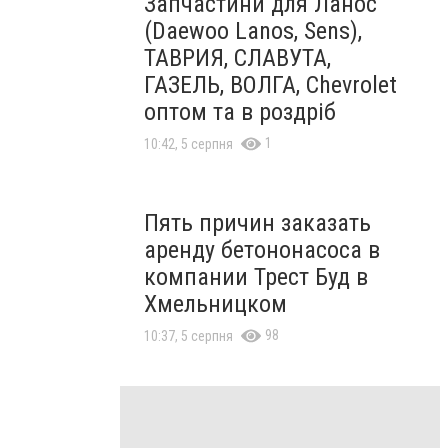
Запчастини для Ланос
(Daewoo Lanos, Sens),
ТАВРИЯ, СЛАВУТА,
ГАЗЕЛЬ, ВОЛГА, Chevrolet
оптом та в роздріб
1
10:42, 5 серпня
Пять причин заказать
аренду бетононасоса в
компании Трест Буд в
Хмельницком
98
10:37, 5 серпня