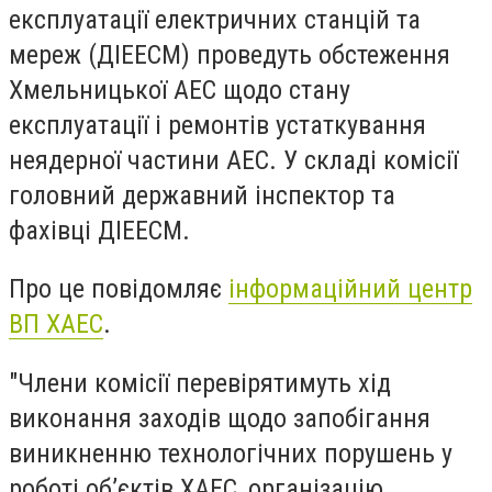
експлуатації електричних станцій та
мереж (ДІЕЕСМ) проведуть обстеження
Хмельницької АЕС щодо стану
експлуатації і ремонтів устаткування
неядерної частини АЕС. У складі комісії
головний державний інспектор та
фахівці ДІЕЕСМ.
Про це повідомляє
інформаційний центр
ВП ХАЕС
.
"Члени комісії перевірятимуть хід
виконання заходів щодо запобігання
виникненню технологічних порушень у
роботі об’єктів ХАЕС, організацію