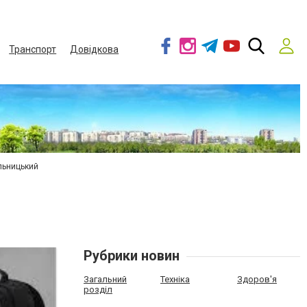
Транспорт
Довідкова
льницький
Рубрики новин
Загальний
Техніка
Здоров'я
розділ