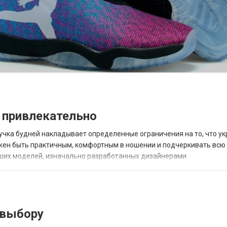
 привлекательно
учка будней накладывает определенные ограничения на то, что у
лжен быть практичным, комфортным в ношении и подчеркивать всю
чших моделей, изначально разработанных дизайнерами
цируются известными европейскими производит...
 выбору