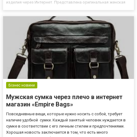
изделия через Интернет. Представлена оригинальная женская
обувь Baldinini на ultra-shop.com по вполне умеренной стоимости
Популярные коллекции В 2017 году этот мод...
Бізнес новини
Мужская сумка через плечо в интернет
магазин «Empire Bags»
Повседневные вещи, которые нужно носить с собой, требует
наличие удобной сумки. Каждый занятый человек нуждается в
сумке в соответствии с его личным стилем и предпочтениями.
Хорошая новость заключается в том, что есть много