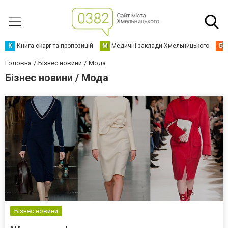
К
Книга скарг та пропозицій
М
Медичні заклади Хмельницького
Б
Головна
Бізнес новини
Мода
Бізнес новини / Мода
Бізнес новини