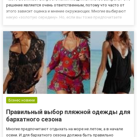
решение является очень ответственным, потому что часто от
этого зависит оценка и мнение окружающих. Многие выбирают
некую «золотую середину». Но, если вы тоже предпочитаете
такой вариант, это совсем не значит, что не стоит пополнить
свой гардероб и одежкой иной длины. К примеру, колле...
Бізнес новини
Правильный выбор пляжной одежды для
бархатного сезона
Многие предпочитают отдыхать на море не летом, а в начале
осени. И для бархатного сезона должна быть правильно