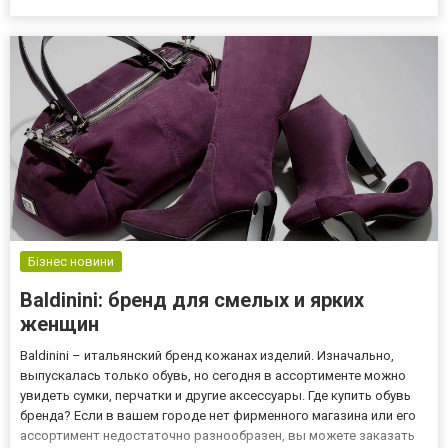
стаття. Перш ніж вибирати певну модель шуби ціни на які в
нашому інтернет-магазині...
Бізнес новини
Baldinini: бренд для смелых и ярких
женщин
Baldinini – итальянский бренд кожанах изделий. Изначально,
выпускалась только обувь, но сегодня в ассортименте можно
увидеть сумки, перчатки и другие аксессуары. Где купить обувь
бренда? Если в вашем городе нет фирменного магазина или его
ассортимент недостаточно разнообразен, вы можете заказать