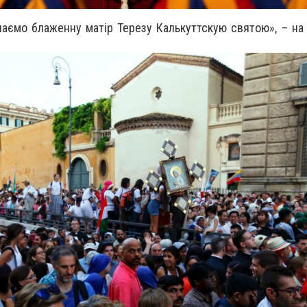
аємо блаженну матір Терезу Калькуттскую святою», – на 