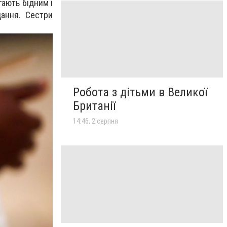
гають бідним і
дання. Сестри
Робота з дітьми в Великої
Британії
14:46, 2 серпня