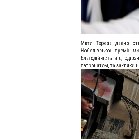
Мати Тереза давно ст
Нобелівської премії м
благодійність від одіоз
патронатом, та заклики 