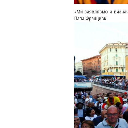
«Ми заявляємо й визнач
Папа Франциск.