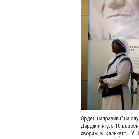
Орден направив її на слу
Дарджілінгу, а 10 верес
хворим в Калькутті. У 