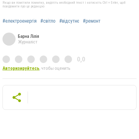
Якщо ви помітили помилку, виділіть необхідний текст і натисніть Ctrl + Enter, щоб
повідомити про це редакцію
#електроенергія
#світло
#відсутнє
#ремонт
Барна Лілія
Журналіст
0,0
Авторизируйтесь
, чтобы оценить