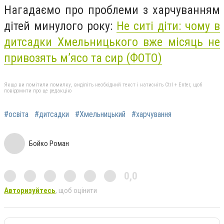
Нагадаємо про проблеми з харчуванням
дітей минулого року:
Не ситі діти: чому в
дитсадки Хмельницького вже місяць не
привозять м’ясо та сир (ФОТО)
Якщо ви помітили помилку, виділіть необхідний текст і натисніть Ctrl + Enter, щоб
повідомити про це редакцію
#освіта
#дитсадки
#Хмельницький
#харчування
Бойко Роман
0,0
Авторизуйтесь
, щоб оцінити