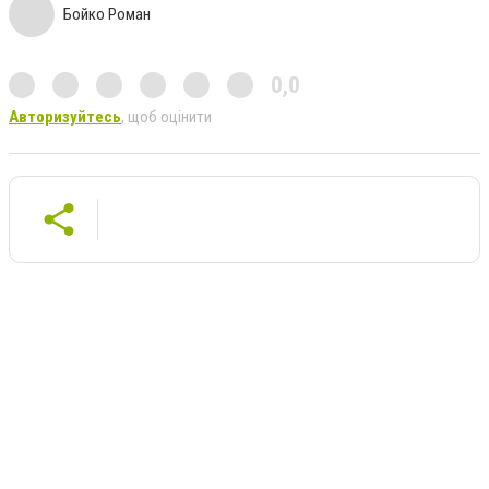
Бойко Роман
0,0
Авторизуйтесь
, щоб оцінити