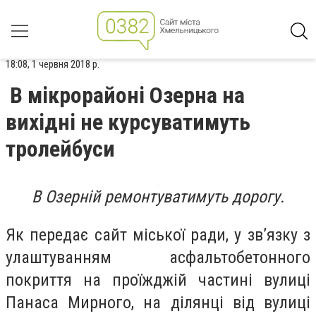
18:08, 1 червня 2018 р.
В мікрорайоні Озерна на
вихідні не курсуватимуть
тролейбуси
В Озерній ремонтуватимуть дорогу.
Як передає сайт міської ради, у зв’язку з
улаштуванням асфальтобетонного
покриття на проїжджій частині вулиці
Панаса Мирного, на ділянці від вулиці