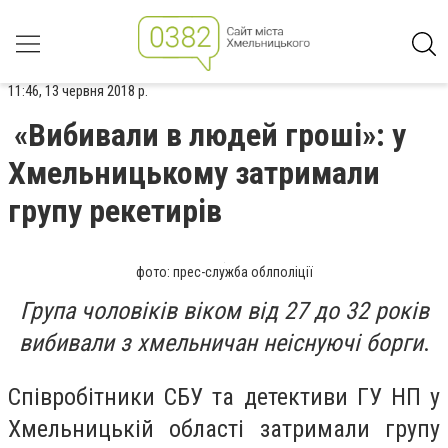
11:46, 13 червня 2018 р.
«Вибивали в людей гроші»: у
Хмельницькому затримали
групу рекетирів
фото: прес-служба облполіції
Група чоловіків віком від 27 до 32 років
вибивали з хмельничан неіснуючі борги
.
Співробітники СБУ та детективи ГУ НП у
Хмельницькій області затримали групу