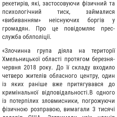
рекетирів, які, застосовуючи фізичний та
психологічний тиск, займалися
«вибиванням» неіснуючих боргів у
громадян. Про це повідомляє прес-
служба облполіції.
«Злочинна група діяла на території
Хмельницької області протягом березня-
червня 2018 року. До її складу входило
четверо жителів обласного центру, один
із яких раніше вже притягувався до
кримінальної відповідальності.В одного
із потерпілих зловмисники, погрожуючи
фізичною розправою, вимагали 3 тисячі