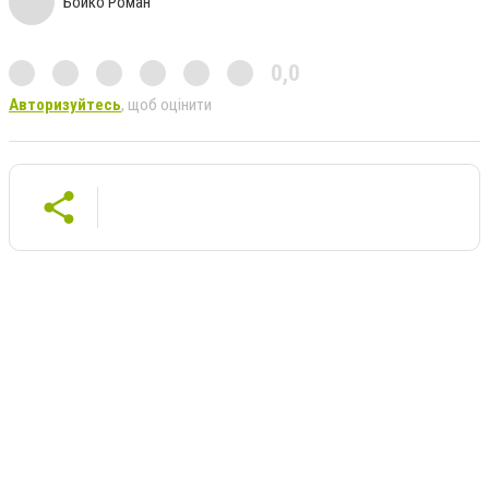
Бойко Роман
0,0
Авторизуйтесь
, щоб оцінити