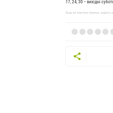
17, 24, 30 – вихідні субот
Якщо ви помітили помилку, виділіть нео