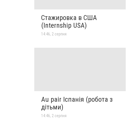
Стажировка в США
(Internship USA)
14:46, 2 серпня
Au pair Іспанія (робота з
дітьми)
14:46, 2 серпня