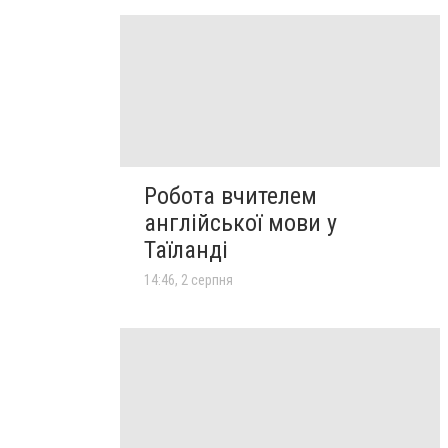
Робота вчителем
англійської мови у
Таїланді
14:46, 2 серпня