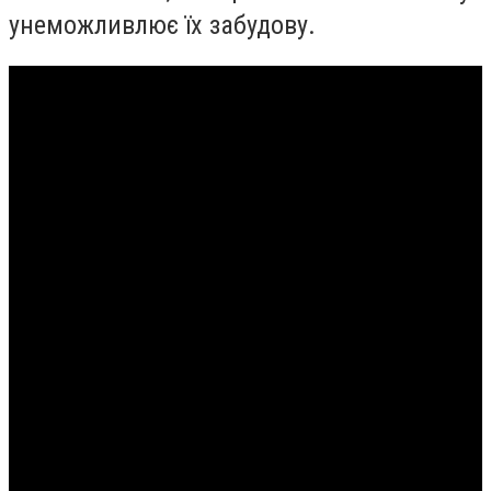
унеможливлює їх забудову.