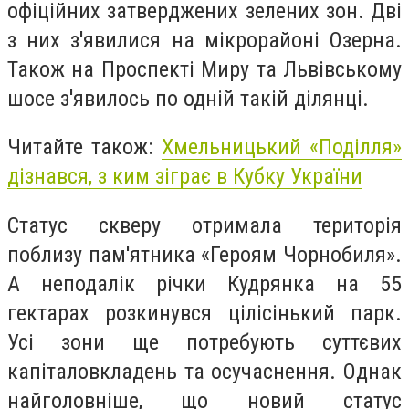
офіційних затверджених зелених зон. Дві
з них з'явилися на мікрорайоні Озерна.
Також на Проспекті Миру та Львівському
шосе з'явилось по одній такій ділянці.
Читайте також:
Хмельницький «Поділля»
дізнався, з ким зіграє в Кубку України
Статус скверу отримала територія
поблизу пам'ятника «Героям Чорнобиля».
А неподалік річки Кудрянка на 55
гектарах розкинувся цілісінький парк.
Усі зони ще потребують суттєвих
капіталовкладень та осучаснення. Однак
найголовніше, що новий статус