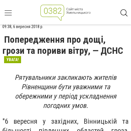
09:38, 6 вересня 2018 р.
Попередження про дощі,
грози та пориви вітру, — ДСНС
УВАГА!
Рятувальники закликають жителів
Рівненщини бути уважними та
обережними у період ускладнення
погодних умов.
"6 вересня у західних, Вінницькій та
більшості південних областей гроза,