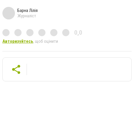
Барна Лілія
Журналіст
0,0
Авторизуйтесь
, щоб оцінити