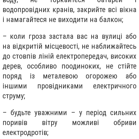
водопровідних кранів, закрийте всі вікна
і намагайтеся не виходити на балкон;
– коли гроза застала вас на вулиці або
на відкритій місцевості, не наближайтесь
до стовпів ліній електропередач, високих
дерев, особливо поодиноких, не стійте
поряд із металевою огорожею або
іншими провідниками електричного
струму;
– будьте уважними – у період сильних
поривів вітру можливі обриви
електродротів;