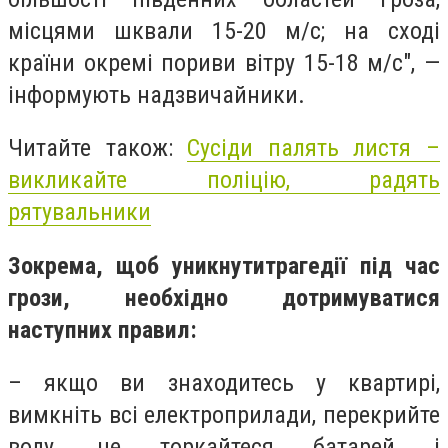
місцями шквали 15-20 м/с; на сході
країни окремі пориви вітру 15-18 м/с", —
інформують надзвичайники.
Читайте також:
Сусіди палять листя –
викликайте поліцію, радять
рятувальники
Зокрема, щоб уникнутитрагедії під час
грози, необхідно дотримуватися
наступних правил:
– якщо ви знаходитесь у квартирі,
вимкніть всі електроприлади, перекрийте
воду, не торкайтеся батарей і