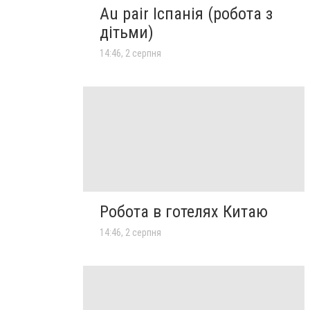
Au pair Іспанія (робота з
дітьми)
14:46, 2 серпня
Робота в готелях Китаю
14:46, 2 серпня