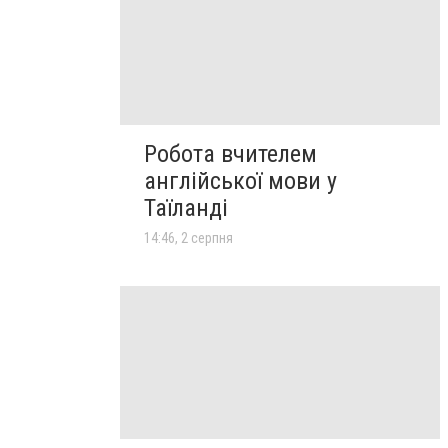
Робота вчителем
англійської мови у
Таїланді
14:46, 2 серпня