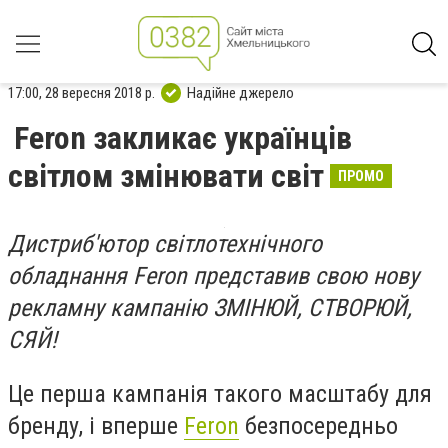
17:00, 28 вересня 2018 р.
Надійне джерело
Feron закликає українців
світлом змінювати світ
ПРОМО
Дистриб'ютор світлотехнічного
обладнання Feron представив свою нову
рекламну кампанію ЗМІНЮЙ, СТВОРЮЙ,
СЯЙ!
Це перша кампанія такого масштабу для
бренду, і вперше
Feron
безпосередньо