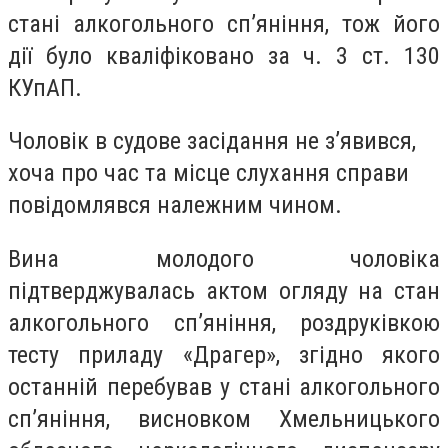
стані алкогольного сп’яніння, тож його
дії було кваліфіковано за ч. 3 ст. 130
КУпАП.
Чоловік в судове засідання не з’явився,
хоча про час та місце слухання справи
повідомлявся належним чином.
Вина молодого чоловіка
підтверджувалась актом огляду на стан
алкогольного сп’яніння, роздруківкою
тесту приладу «Драгер», згідно якого
останній перебував у стані алкогольного
сп’яніння, висновком Хмельницького