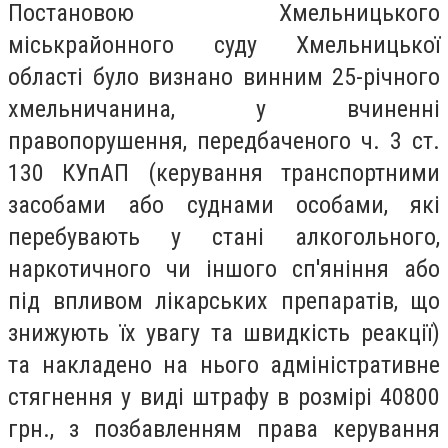
Постановою Хмельницького
міськрайонного суду Хмельницької
області було визнано винним 25-річного
хмельничанина, у вчиненні
правопорушення, передбаченого ч. 3 ст.
130 КУпАП (керування транспортними
засобами або суднами особами, які
перебувають у стані алкогольного,
наркотичного чи іншого сп'яніння або
під впливом лікарських препаратів, що
знижують їх увагу та швидкість реакції)
та накладено на нього адміністративне
стягнення у виді штрафу в розмірі 40800
грн., з позбавленням права керування