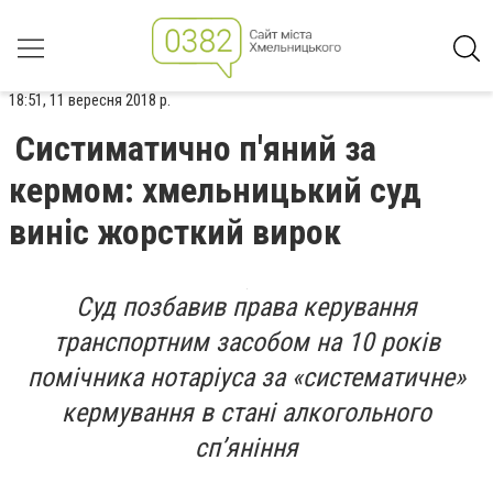
18:51, 11 вересня 2018 р.
Систиматично п'яний за
кермом: хмельницький суд
виніс жорсткий вирок
Суд позбавив права керування
транспортним засобом на 10 років
помічника нотаріуса за «систематичне»
кермування в стані алкогольного
сп’яніння