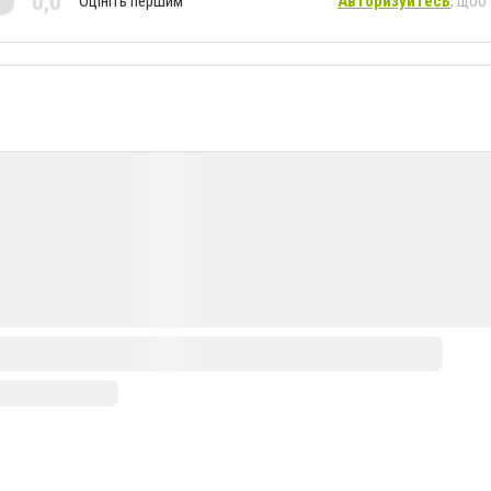
0,0
Оцініть першим
Авторизуйтесь
, щоб