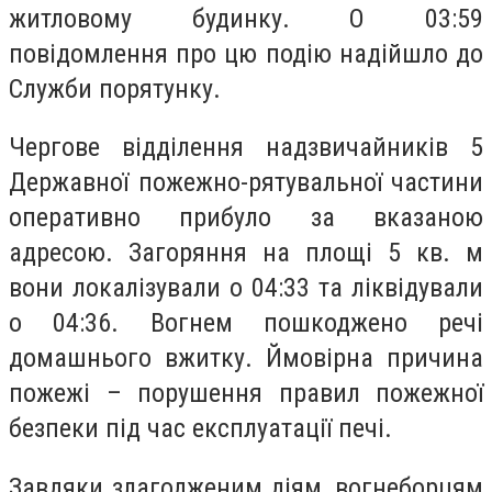
житловому будинку. О 03:59
повідомлення про цю подію надійшло до
Служби порятунку.
Чергове відділення надзвичайників 5
Державної пожежно-рятувальної частини
оперативно прибуло за вказаною
адресою. Загоряння на площі 5 кв. м
вони локалізували о 04:33 та ліквідували
о 04:36. Вогнем пошкоджено речі
домашнього вжитку. Ймовірна причина
пожежі – порушення правил пожежної
безпеки під час експлуатації печі.
Завдяки злагодженим діям, вогнеборцям