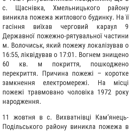
с. Щаснівка, Хмельницького району
виникла пожежа житлового будинку. На її
гасіння виїхав черговий караул 9
Державної пожежно-рятувальної частини
м. Волочиськ, який пожежу локалізував о
16:55, ліквідував о 17:01. Вогнем знищено
60 кв. м покриття, пошкоджено
перекриття. Причина пожежі – коротке
замкнення електромережі. На місці
пожежі травмовано чоловіка 1972 року
народження.
11 жовтня в с. Вихватнівці Кам’янець-
Подільського району виникла пожежа в