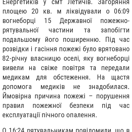
Енергетиків у смт Летичів. Загоряння
площею 20 кв. м ліквідували о 06:09
вогнеборці 15 Державної пожежно-
рятувальної частини та запобігти
подальшому його поширенню. Під час
розвідки і гасіння пожежі було врятовано
82-річну власницю оселі, яку вогнеборці
вивели на свіже повітря та передали
медикам для обстеження. На щастя
допомога медиків не знадобилася.
Ймовірна причина пожежі – порушення
правил пожежної безпеки під час
експлуатації пічного опалення.
О 16:24 рятувальникам повідомили, що в