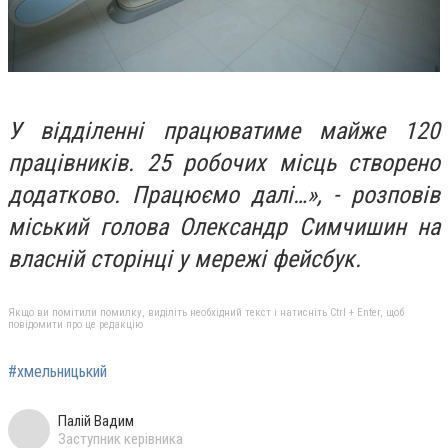
У відділенні працюватиме майже 120
працівників. 25 робочих місць створено
додатково.
Працюємо далі…», - розповів
міський голова Олександр Симчишин на
власній сторінці у мережі фейсбук.
Якщо ви помітили помилку, виділіть необхідний текст і натисніть Ctrl + Enter, щоб
повідомити про це редакцію
#хмельницький
Палій Вадим
Заступник керівника