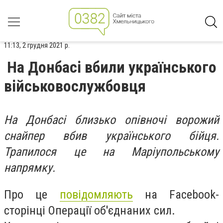
11:13, 2 грудня 2021 р.
На Донбасі вбили українського
військовослужбовця
На Донбасі близько опівночі ворожий
снайпер вбив українського бійця.
Трапилося це на Маріупольському
напрямку.
Про це
повідомляють
на Facebook-
сторінці Операції об'єднаних сил.