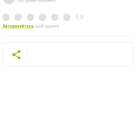
Заступник керівника
0,0
Авторизуйтесь
, щоб оцінити