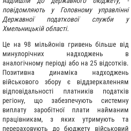
надійшли до державного бюджету, -
повідомляють у Головному управлінні
Державної податкової служби у
Хмельницькій області.
Це на 98 мільйонів гривень більше від
минулорічних надходжень в
аналогічному періоді або на 25 відсотків.
Позитивна динаміка надходжень
військового збору є віддзеркаленням
відповідальності платників податків
регіону, що забезпечують системну
виплату заробітної плати найманим
працівникам, з яких утримують та
перераховують до бюджету військовий