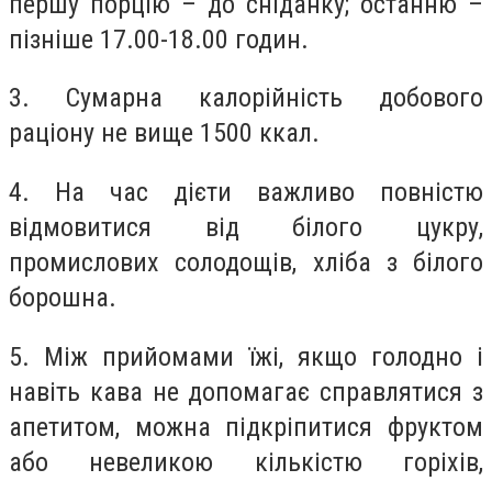
першу порцію – до сніданку; останню –
пізніше 17.00-18.00 годин.
3. Сумарна калорійність добового
раціону не вище 1500 ккал.
4. На час дієти важливо повністю
відмовитися від білого цукру,
промислових солодощів, хліба з білого
борошна.
5. Між прийомами їжі, якщо голодно і
навіть кава не допомагає справлятися з
апетитом, можна підкріпитися фруктом
або невеликою кількістю горіхів,