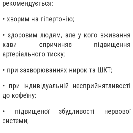
рекомендується:
• хворим на гіпертонію;
• здоровим людям, але у кого вживання
кави спричиняє підвищення
артеріального тиску;
• при захворюваннях нирок та ШКТ;
• при індивідуальній несприйнятливості
до кофеїну;
• підвищеної збудливості нервової
системи;