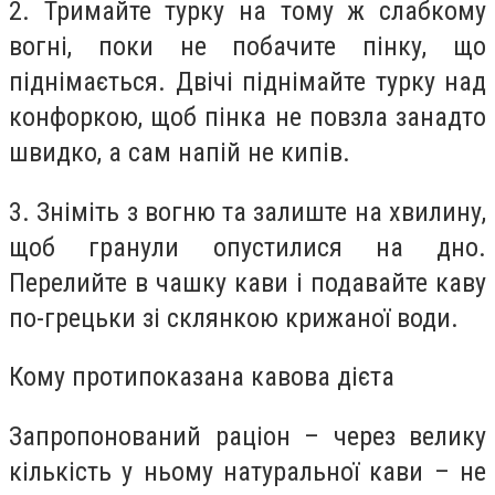
2. Тримайте турку на тому ж слабкому
вогні, поки не побачите пінку, що
піднімається. Двічі піднімайте турку над
конфоркою, щоб пінка не повзла занадто
швидко, а сам напій не кипів.
3. Зніміть з вогню та залиште на хвилину,
щоб гранули опустилися на дно.
Перелийте в чашку кави і подавайте каву
по-грецьки зі склянкою крижаної води.
Кому протипоказана кавова дієта
Запропонований раціон – через велику
кількість у ньому натуральної кави – не