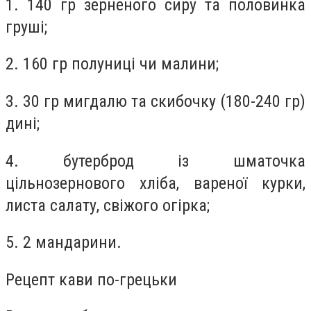
1. 140 гр зерненого сиру та половинка
груші;
2. 160 гр полуниці чи малини;
3. 30 гр мигдалю та скибочку (180-240 гр)
дині;
4. бутерброд із шматочка
цільнозернового хліба, вареної курки,
листа салату, свіжого огірка;
5. 2 мандарини.
Рецепт кави по-грецьки