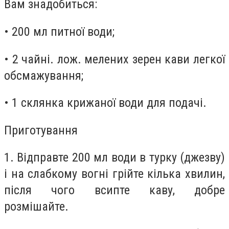
Вам знадобиться:
• 200 мл питної води;
• 2 чайні. лож. мелених зерен кави легкої
обсмажування;
• 1 склянка крижаної води для подачі.
Приготування
1. Відправте 200 мл води в турку (джезву)
і на слабкому вогні грійте кілька хвилин,
після чого всипте каву, добре
розмішайте.