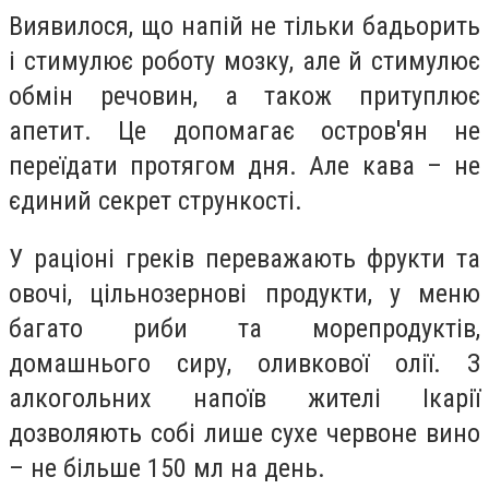
Виявилося, що напій не тільки бадьорить
і стимулює роботу мозку, але й стимулює
обмін речовин, а також притуплює
апетит. Це допомагає остров'ян не
переїдати протягом дня. Але кава – не
єдиний секрет стрункості.
У раціоні греків переважають фрукти та
овочі, цільнозернові продукти, у меню
багато риби та морепродуктів,
домашнього сиру, оливкової олії. З
алкогольних напоїв жителі Ікарії
дозволяють собі лише сухе червоне вино
– не більше 150 мл на день.