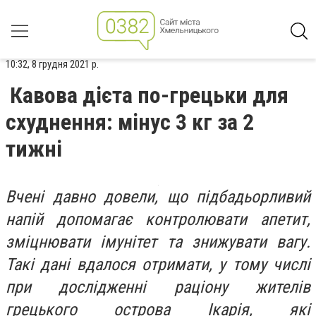
10:32, 8 грудня 2021 р.
Кавова дієта по-грецьки для
схуднення: мінус 3 кг за 2
тижні
Вчені давно довели, що підбадьорливий
напій допомагає контролювати апетит,
зміцнювати імунітет та знижувати вагу.
Такі дані вдалося отримати, у тому числі
при дослідженні раціону жителів
грецького острова Ікарія, які