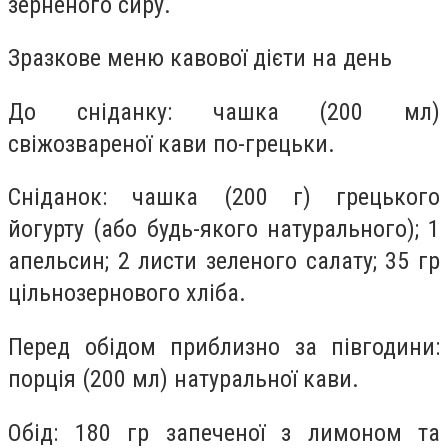
зерненого сиру.
Зразкове меню кавової дієти на день
До сніданку: чашка (200 мл)
свіжозвареної кави по-грецьки.
Сніданок: чашка (200 г) грецького
йогурту (або будь-якого натурального); 1
апельсин; 2 листи зеленого салату; 35 гр
цільнозернового хліба.
Перед обідом приблизно за півгодини:
порція (200 мл) натуральної кави.
Обід: 180 гр запеченої з лимоном та