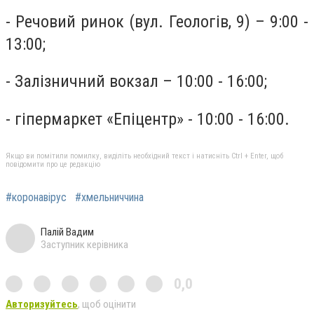
- Речовий ринок (вул. Геологів, 9) – 9:00 -
13:00;
- Залізничний вокзал – 10:00 - 16:00;
- гіпермаркет «Епіцентр» - 10:00 - 16:00.
Якщо ви помітили помилку, виділіть необхідний текст і натисніть Ctrl + Enter, щоб
повідомити про це редакцію
#коронавірус
#хмельниччина
Палій Вадим
Заступник керівника
0,0
Авторизуйтесь
, щоб оцінити