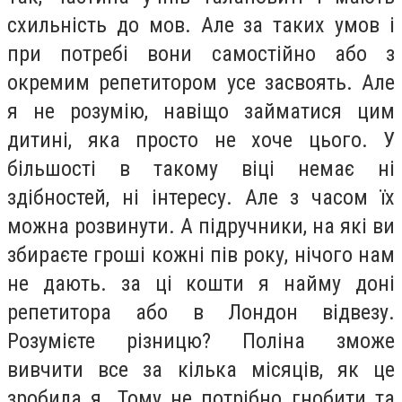
схильність до мов. Але за таких умов і
при потребі вони самостійно або з
окремим репетитором усе засвоять. Але
я не розумію, навіщо займатися цим
дитині, яка просто не хоче цього. У
більшості в такому віці немає ні
здібностей, ні інтересу. Але з часом їх
можна розвинути. А підручники, на які ви
збираєте гроші кожні пів року, нічого нам
не дають. за ці кошти я найму доні
репетитора або в Лондон відвезу.
Розумієте різницю? Поліна зможе
вивчити все за кілька місяців, як це
зробила я. Тому не потрібно гнобити та