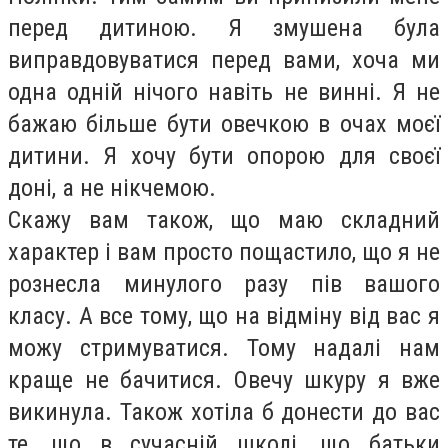
перед дитиною. Я змушена була
виправдовуватися перед вами, хоча ми
одна одній нічого навіть не винні. Я не
бажаю більше бути овечкою в очах моєї
дитини. Я хочу бути опорою для своєї
доні, а не нікчемою.
Скажу вам також, що маю складний
характер і вам просто пощастило, що я не
рознесла минулого разу пів вашого
класу. А все тому, що на відміну від вас я
можу стримуватися. Тому надалі нам
краще не бачитися. Овечу шкуру я вже
викинула. Також хотіла б донести до вас
те, що в сучасній школі, що батьки