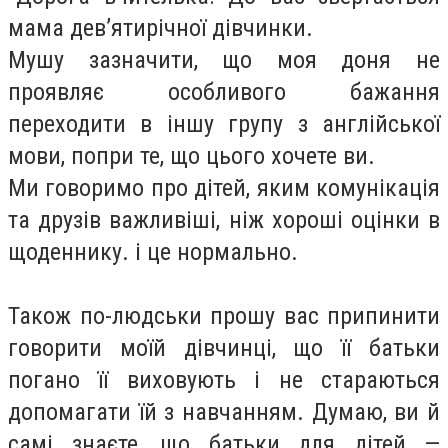
мама дев’ятирічної дівчинки.
Мушу зазначити, що моя доня не
проявляє особливого бажання
переходити в іншу групу з англійської
мови, попри те, що цього хочете ви.
Ми говоримо про дітей, яким комунікація
та друзів важливіші, ніж хороші оцінки в
щоденнику. і це нормально.
Також по-людськи прошу вас припинити
говорити моїй дівчинці, що її батьки
погано її виховують і не стараються
допомагати їй з навчанням. Думаю, ви й
самі знаєте, що батьки для дітей —