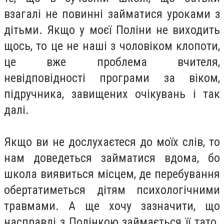
взагалі не повинні займатися уроками з
дітьми. Якщо у моєї Поліни не виходить
щось, то це не наші з чоловіком клопоти,
це вже проблема вчителя,
невідповідності програми за віком,
підручника, завищених очікувань і так
далі.
Якщо ви не дослухаєтеся до моїх слів, то
нам доведеться займатися вдома, бо
школа виявиться місцем, де перебування
обертатиметься дітям психологічними
травмами. А ще хочу зазначити, що
насправді з Полінкою займається її тато.