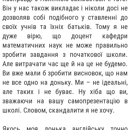
Він у нас також викладає і ніколи досі не
дозволяв собі подібного у ставленні до
своїх учнів та їхніх батьків. Тому я не
дуже вірю, що доцент кафедри
математичних наук не може правильно
зробити завдання з початкової школи.
Але витрачати час ще й на це не будемо.
Ви вже мали б зробити висновок, що нам
не все одно на доньку. Ми – не ідеальні,
але таких і не буває. Ну хіба що ви,
зважаючи на вашу самопрезентацію в
школі. Словом, скандалити я не хочу.
Якось моя донька англійську точно