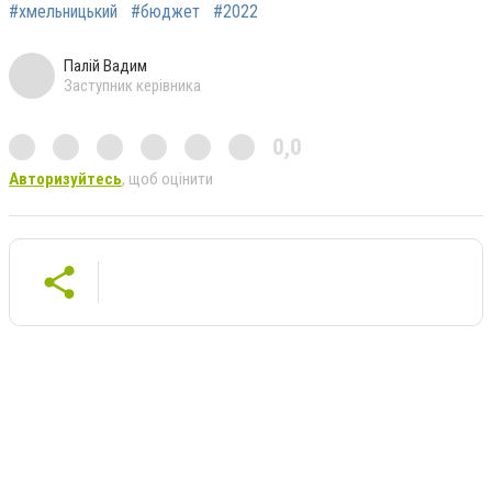
#хмельницький
#бюджет
#2022
Палій Вадим
Заступник керівника
0,0
Авторизуйтесь
, щоб оцінити