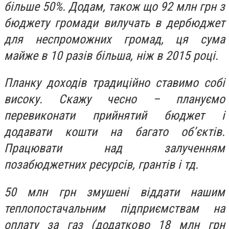
більше 50%. Додам, також що 92 млн грн з
бюджету громади вилучать в дербюджет
для неспроможних громад, ця сума
майже в 10 разів більша, ніж в 2015 році.
Планку доходів традиційно ставимо собі
високу. Скажу чесно – плануємо
перевиконати прийнятий бюджет і
додавати кошти на багато об’єктів.
Працювати над залученням
позабюджетних ресурсів, грантів і тд.
50 млн грн змушені віддати нашим
теплопостачальним підприємствам на
оплату за газ (додатково 18 млн грн