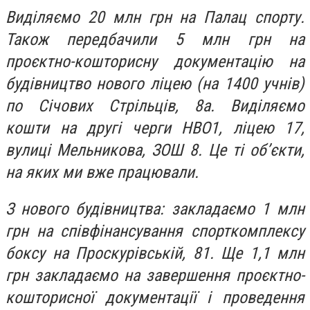
Виділяємо 20 млн грн на Палац спорту.
Також передбачили 5 млн грн на
проєктно-кошторисну документацію на
будівництво нового ліцею (на 1400 учнів)
по Січових Стрільців, 8а. Виділяємо
кошти на другі черги НВО1, ліцею 17,
вулиці Мельникова, ЗОШ 8. Це ті об’єкти,
на яких ми вже працювали.
З нового будівництва: закладаємо 1 млн
грн на співфінансування спорткомплексу
боксу на Проскурівській, 81. Ще 1,1 млн
грн закладаємо на завершення проєктно-
кошторисної документації і проведення