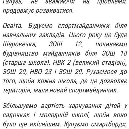
Галузь, не зважаючи на проблеми,
продовжує розвиватися.
Освіта. Будуємо спортмайданчики біля
навчальних закладів. Цього року це буде
Шаровечка, ЗОШ 12, починаємо
будівництво майданчиків біля ЗОШ 18
(старша школа), НВК 2 (великий стадіон),
ЗОШ 20, НВО 23 і ЗОШ 29. Рухаємося до
того, щоби кожна школа, де це дозволяє
територія, мала новий спортмайданчик.
Збільшуємо вартість харчування дітей у
садочках і молодшій школі, щоби воно
було ще якіснішим. Купуємо смартборди,