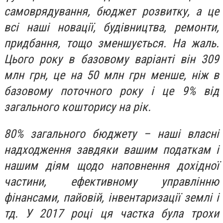
самоврядування, бюджет розвитку, а це
всі наші новації, будівництва, ремонти,
придбання, тощо зменшується. На жаль.
Цього року в базовому варіанті він 309
млн грн, це на 50 млн грн менше, ніж в
базовому поточного року і це 9% від
загального кошторису на рік.
80% загального бюджету – наші власні
надходження завдяки вашим податкам і
нашим діям щодо наповнення дохідної
частини, ефективному управлінню
фінансами, пайовій, інвентаризації землі і
тд. У 2017 році ця частка була трохи