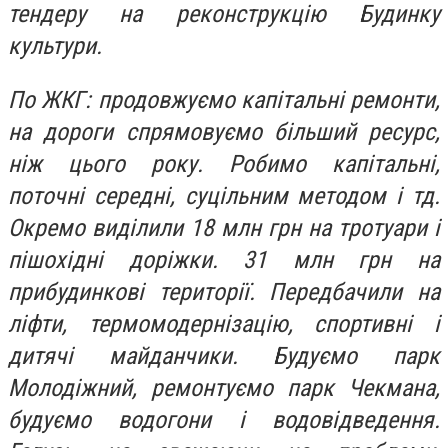
тендеру на реконструкцію Будинку
культури.
По ЖКГ: продовжуємо капітальні ремонти,
на дороги спрямовуємо більший ресурс,
ніж цього року. Робимо капітальні,
поточні середні, суцільним методом і тд.
Окремо виділили 18 млн грн на тротуари і
пішохідні доріжки. 31 млн грн на
прибудинкові території. Передбачили на
ліфти, термомодернізацію, спортивні і
дитячі майданчики. Будуємо парк
Молодіжний, ремонтуємо парк Чекмана,
будуємо водогони і водовідведення.