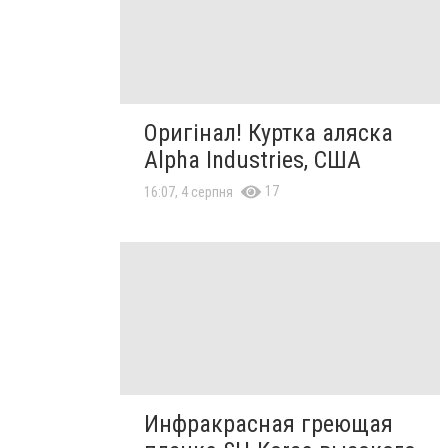
Оригінал! Куртка аляска
Alpha Industries, США
17
16:07, 4 серпня
Инфракрасная греющая