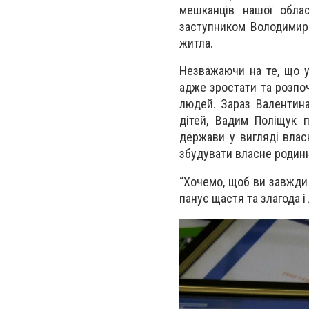
мешканців нашої облас
заступником Володимир
житла.
Незважаючи на те, що у
адже зростати та розпо
людей. Зараз Валентин
дітей, Вадим Поліщук 
держави у вигляді влас
збудувати власне родинн
“Хочемо, щоб ви завжди
панує щастя та злагода і