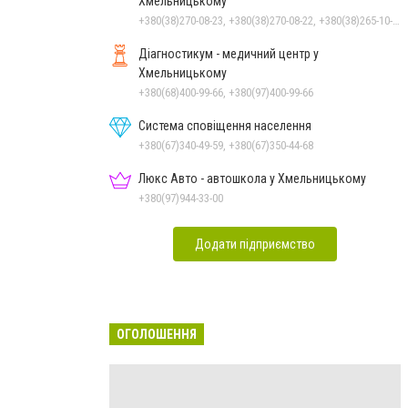
Хмельницькому
+380(38)270-08-23, +380(38)270-08-22, +380(38)265-10-45, +380(38)276-40-56
Діагностикум - медичний центр у
Хмельницькому
+380(68)400-99-66, +380(97)400-99-66
Система сповіщення населення
+380(67)340-49-59, +380(67)350-44-68
Люкс Авто - автошкола у Хмельницькому
+380(97)944-33-00
Додати підприємство
ОГОЛОШЕННЯ