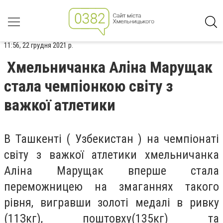
11:56, 22 грудня 2021 р.
Хмельничанка Аліна Марущак
стала чемпіонкою світу з
важкої атлетики
В Ташкенті ( Узбекистан ) на чемпіонаті
світу з важкої атлетики хмельничанка
Аліна Марущак вперше стала
переможницею на змаганнях такого
рівня, вигравши золоті медалі в ривку
(11Зкг), поштовху(135кг) та