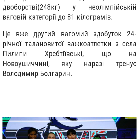
двоборстві(248кг) у неолімпійській
ваговій категорії до 81 кілограмів.
Це вже другий вагомий здобуток 24-
річної талановитої важкоатлетки з села
Пилипи Хребтіївські, що на
Новоушиччині, яку наразі тренує
Володимир Болгарин.