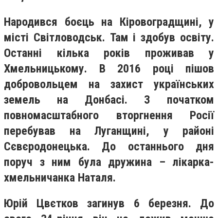
Народився боєць на Кіровоградщині, у
місті Світловодськ. Там і здобув освіту.
Останні кілька років проживав у
Хмельницькому. В 2016 році пішов
добровольцем на захист українських
земель на Донбасі. З початком
повномасштабного вторгнення Росії
перебував на Луганщині, у районі
Сєвєродонецька. До останнього дня
поруч з ним була дружина – лікарка-
хмельничанка Наталя.
Юрій Цвєтков загинув 6 березня. До