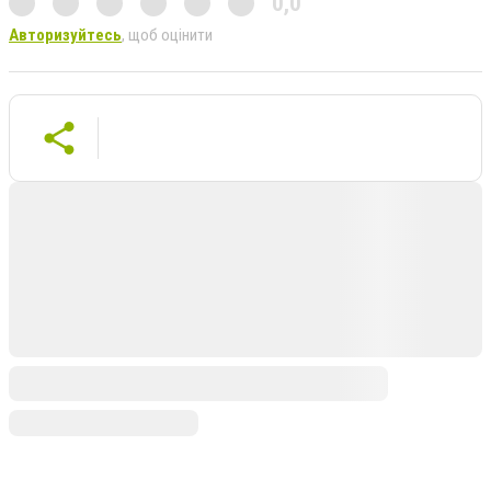
0,0
Авторизуйтесь
, щоб оцінити