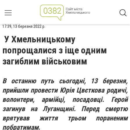
17:39, 13 березня 2022 р.
У Хмельницькому
попрощалися з іще одним
загиблим військовим
В останню путь сьогодні, 13 березня,
прийшли провести Юрія Цвєткова родичі,
волонтери, армійці, посадовці. Герой
загинув на Луганщині. Перед смертю
врятував життя трьом пораненим
побратимам
.