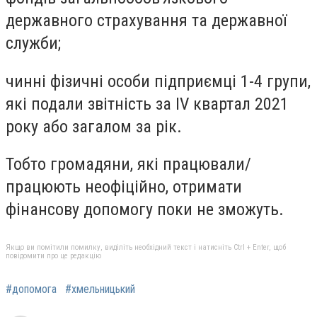
державного страхування та державної
служби;
чинні фізичні особи підприємці 1-4 групи,
які подали звітність за IV квартал 2021
року або загалом за рік.
Тобто громадяни, які працювали/
працюють неофіційно, отримати
фінансову допомогу поки не зможуть.
Якщо ви помітили помилку, виділіть необхідний текст і натисніть Ctrl + Enter, щоб
повідомити про це редакцію
#допомога
#хмельницький