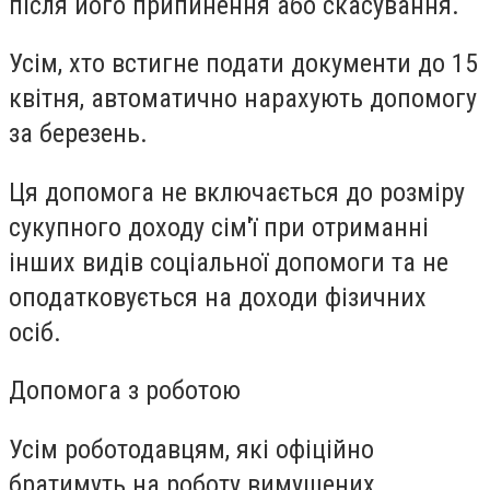
після його припинення або скасування.
Усім, хто встигне подати документи до 15
квітня, автоматично нарахують допомогу
за березень.
Ця допомога не включається до розміру
сукупного доходу сім'ї при отриманні
інших видів соціальної допомоги та не
оподатковується на доходи фізичних
осіб.
Допомога з роботою
Усім роботодавцям, які офіційно
братимуть на роботу вимушених