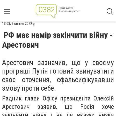
13:03, 9 квітня 2022 р.
РФ має намір закінчити війну -
Арестович
Арестович зазначив, що у своєму
програші Путін готовий звинуватити
своє оточення, сфальсифікувавши
змову проти себе.
Радник глави Офісу президента Олексій
Арестович заявив, що Росія хоче
закінчити війну і на це вказує низка