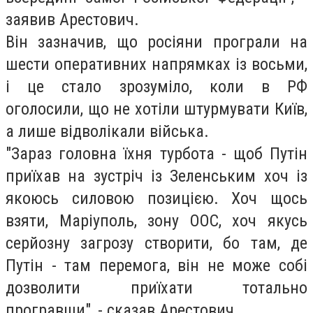
заявив Арестович.
Він зазначив, що росіяни програли на
шести оперативних напрямках із восьми,
і це стало зрозуміло, коли в РФ
оголосили, що не хотіли штурмувати Київ,
а лише відволікали війська.
"Зараз головна їхня турбота - щоб Путін
приїхав на зустріч із Зеленським хоч із
якоюсь силовою позицією. Хоч щось
взяти, Маріуполь, зону ООС, хоч якусь
серйозну загрозу створити, бо там, де
Путін - там перемога, він не може собі
дозволити приїхати тотально
програвши", - сказав Арестович.