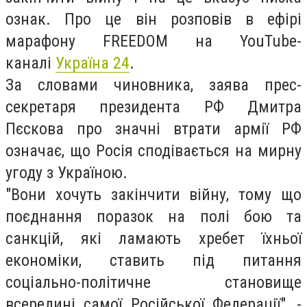
ознак. Про це він розповів в ефірі
марафону FREEDOM на YouTube-
каналі
Україна 24
.
За словами чиновника, заява прес-
секретаря президента РФ Дмитра
Пєскова про значні втрати армії РФ
означає, що Росія сподівається на мирну
угоду з Україною.
"Вони хочуть закінчити війну, тому що
поєднання поразок на полі бою та
санкцій, які ламають хребет їхньої
економіки, ставить під питання
соціально-політичне становище
всередині самої Російської Федерації", -