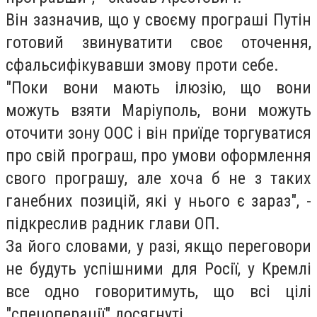
Він зазначив, що у своєму програші Путін
готовий звинуватити своє оточення,
сфальсифікувавши змову проти себе.
"Поки вони мають ілюзію, що вони
можуть взяти Маріуполь, вони можуть
оточити зону ООС і він приїде торгуватися
про свій програш, про умови оформлення
свого програшу, але хоча б не з таких
ганебних позицій, які у нього є зараз", -
підкреслив радник глави ОП.
За його словами, у разі, якщо переговори
не будуть успішними для Росії, у Кремлі
все одно говоритимуть, що всі цілі
"спецоперації" досягнуті.