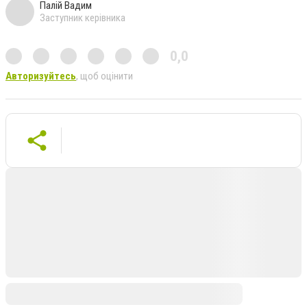
Палій Вадим
Заступник керівника
0,0
Авторизуйтесь
, щоб оцінити