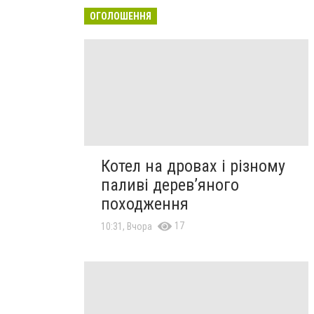
ОГОЛОШЕННЯ
Котел на дровах і різному
паливі дерев’яного
походження
17
10:31, Вчора