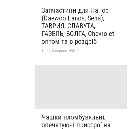
Запчастини для Ланос
(Daewoo Lanos, Sens),
ТАВРИЯ, СЛАВУТА,
ГАЗЕЛЬ, ВОЛГА, Chevrolet
оптом та в роздріб
1
10:42, 5 серпня
Чашки пломбувальні,
опечатуючі пристрої на