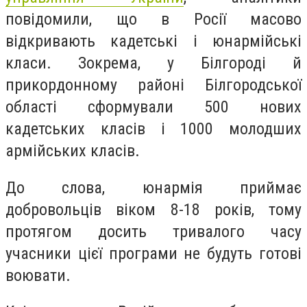
повідомили, що в Росії масово
відкривають кадетські і юнармійські
класи. Зокрема, у Білгороді й
прикордонному районі Білгородської
області сформували 500 нових
кадетських класів і 1000 молодших
армійських класів.
До слова, юнармія приймає
добровольців віком 8-18 років, тому
протягом досить тривалого часу
учасники цієї програми не будуть готові
воювати.