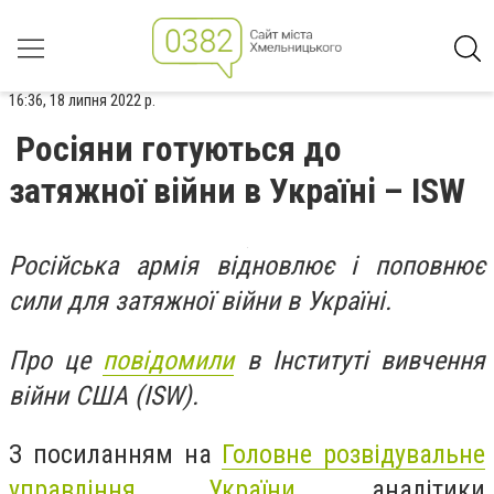
16:36, 18 липня 2022 р.
Росіяни готуються до
затяжної війни в Україні – ISW
Російська армія відновлює і поповнює
сили для затяжної війни в Україні.
Про це
повідомили
в Інституті вивчення
війни США (ISW).
З посиланням на
Головне розвідувальне
управління України
, аналітики