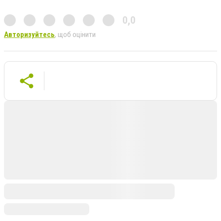
0,0
Авторизуйтесь
, щоб оцінити