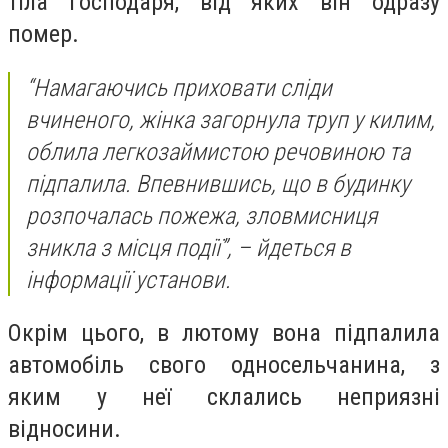
тіла господаря, від яких він одразу
помер.
“
Намагаючись приховати сліди
вчиненого, жінка загорнула труп у килим,
облила легкозаймистою речовиною та
підпалила. Впевнившись, що в будинку
розпочалась пожежа, зловмисниця
зникла з місця події”, – йдеться в
інформації установи.
Окрім цього, в лютому вона підпалила
автомобіль свого односельчанина, з
яким у неї склались неприязні
відносини.