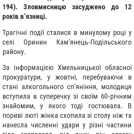
194
)
.
Зловмисницю засуджено до 12
років в’язниці.
Трагічні події сталися в минулому році у
селі Оринин Кам’янець-Подільського
району.
За інформацією Хмельницької обласної
прокуратури, у жовтні, перебуваючи в
стані алкогольного сп’яніння, молодиця
вступила в суперечку зі своїм 60-річним
знайомим, у якого тоді гостювала. В
пориві люті жінка схопила зі столу ніж та
нанесла численні удари у різні частини