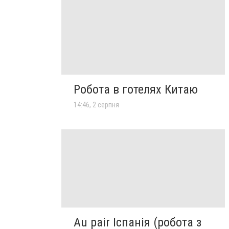
Робота в готелях Китаю
14:46, 2 серпня
Au pair Іспанія (робота з