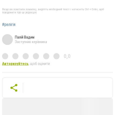
Якщо ви помітили помилку, виділіть необхідний текст і натисніть Ctrl + Enter, щоб
повідомити про це редакцію
#релігія
Палій Вадим
Заступник керівника
0,0
Авторизуйтесь
, щоб оцінити