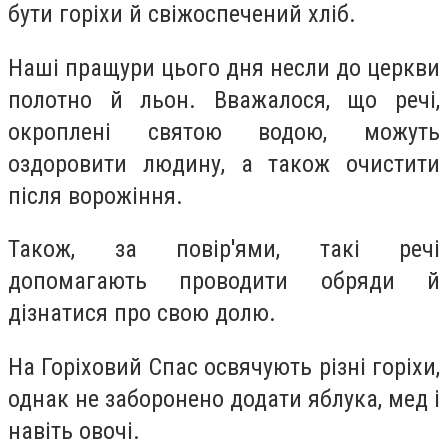
бути горіхи й свіжоспечений хліб.
Наші пращури цього дня несли до церкви
полотно й льон. Вважалося, що речі,
окроплені святою водою, можуть
оздоровити людину, а також очистити
після ворожіння.
Також, за повір'ями, такі речі
допомагають проводити обряди й
дізнатися про свою долю.
На Горіховий Спас освячують різні горіхи,
однак не заборонено додати яблука, мед і
навіть овочі.