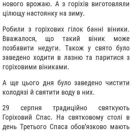
нового врожаю. А з горіхів виготовляли
цілющу настоянку на зиму.
Робили з горіхових гілок банні віники.
Вважалося, що такий віник може
позбавити недуги. Також у свято було
заведено ходити в лазню та паритися з
горіховими віниками.
А ще цього дня було заведено чистити
колодязі й святити воду в них.
29 серпня традиційно святкують
Горіховий Спас. На святковому столі в
день Третього Спаса обов'язково мають