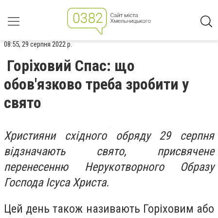
08:55, 29 серпня 2022 р.
Горіховий Спас: що
обов'язково треба зробити у
свято
Християни східного обряду 29 серпня
відзначають свято, присвячене
перенесенню Нерукотворного Образу
Господа Ісуса Христа.
Цей день також називають Горіховим або