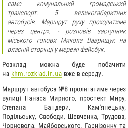
саме комунальний громадський
транспорт: 5 великогабаритних
автобусів. Маршрут руху проходитиме
через центр», - розповів заступник
міського голови Микола Ваврищук на
власній сторінці у мережі фейсбук.
Розклад можна буде побачити
на
khm.rozklad.in.ua
вже в середу.
Маршрут автобуса №8 пролягатиме через
вулиці Панаса Мирного, проспект Миру,
Степана Бандери, Кам’янецьку,
Подільську, Свободи, Шевченка, Трудова,
Чорновола, Майборського, Гарнізонну та