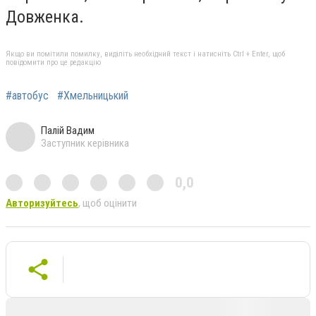
Довженка.
Якщо ви помітили помилку, виділіть необхідний текст і натисніть Ctrl + Enter, щоб
повідомити про це редакцію
#автобус
#Хмельницький
Палій Вадим
Заступник керівника
0,0
Авторизуйтесь
, щоб оцінити