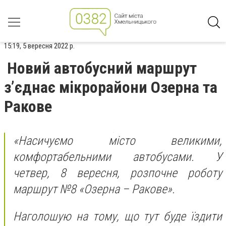
15:19, 5 вересня 2022 р.
Новий автобусний маршрут
з’єднає мікрорайони Озерна та
Ракове
«Насичуємо місто великими,
комфортабельними автобусами.
У
четвер, 8 вересня, розпочне роботу
маршрут №8 «Озерна – Ракове».
Наголошую на тому, що тут буде їздити