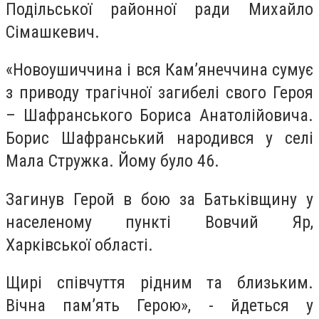
Подільської районної ради Михайло
Сімашкевич.
«Новоушиччина і вся Кам’янеччина сумує
з приводу трагічної загибелі свого Героя
– Шафранського Бориса Анатолійовича.
Борис Шафранський народився у селі
Мала Стружка. Йому було 46.
Загинув Герой в бою за Батьківщину у
населеному пункті Вовчий Яр,
Харківської області.
Щирі співчуття рідним та близьким.
Вічна пам’ять Герою», - йдеться у