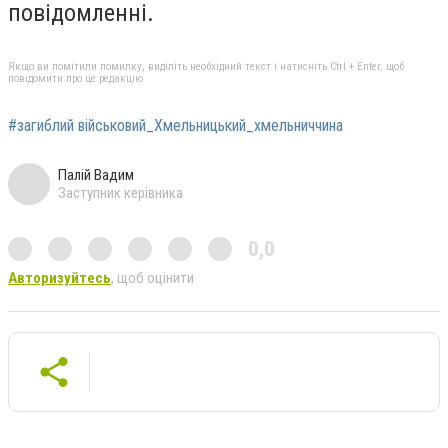
повідомленні.
Якщо ви помітили помилку, виділіть необхідний текст і натисніть Ctrl + Enter, щоб
повідомити про це редакцію
#загиблий військовий_Хмельницький_хмельниччина
Палій Вадим
Заступник керівника
0,0
Авторизуйтесь
, щоб оцінити