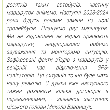
десятків таких автобусів, частину
маршруток знімемо. Наступні 2023-2024
роки будуть роками заміни на нові
тролейбусів. Плануємо ряд маршрутів.
Ми не задоволені як наразі працюють
маршрутки, неодноразово робимо
зауваження та моніторимо ситуацію.
Зафіксовані факти з’їздів з маршрутів у
вечірній час, відключення GPS-
навігаторів. Ця ситуація точно буде мати
нашу реакцію. Є думки вже наступного
тижня розірвати кілька договорів з
перевізниками», - зазначив заступник
міського голови Микола Ваврищук.