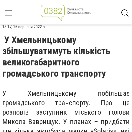
18:17, 16 вересня 2022 р.
У Хмельницькому
збільшуватимуть кількість
великогабаритного
громадського транспорту
У Хмельницькому побільшає
громадського транспорту. Про це
розповів заступник міського голови
Микола Ваврищук. У планах – придбати
ще кілька автобусів марки «Solaris», які