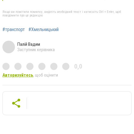
Якщо ви помітили помилку, виділіть необхідний текст і натисніть Ctrl + Enter, щоб
повідомити про це редакцію
#транспорт
#Хмельницький
Палій Вадим
Заступник керівника
0,0
Авторизуйтесь
, щоб оцінити