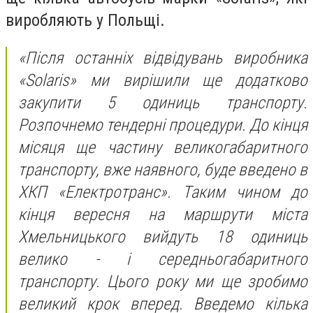
виробляють у Польщі.
«Після останніх відвідувань виробника
«Solaris» ми вирішили ще додатково
закупити 5 одиниць транспорту.
Розпочнемо тендерні процедури. До кінця
місяця ще частину великогабаритного
транспорту, вже наявного, буде введено в
ХКП «Електротранс». Таким чином до
кінця вересня на маршрути міста
Хмельницького вийдуть 18 одиниць
велико - і середньогабаритного
транспорту. Цього року ми ще зробимо
великий крок вперед. Введемо кілька