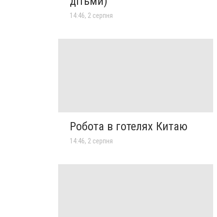
дітьми)
14:46, 2 серпня
Робота в готелях Китаю
14:46, 2 серпня