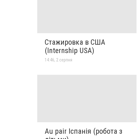
Стажировка в США
(Internship USA)
14:46, 2 серпня
Au pair Іспанія (робота з