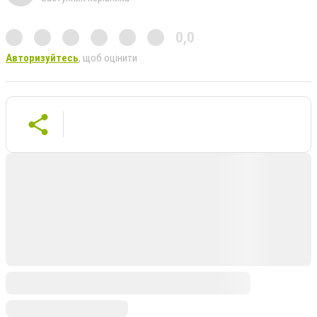
0,0
Авторизуйтесь
, щоб оцінити