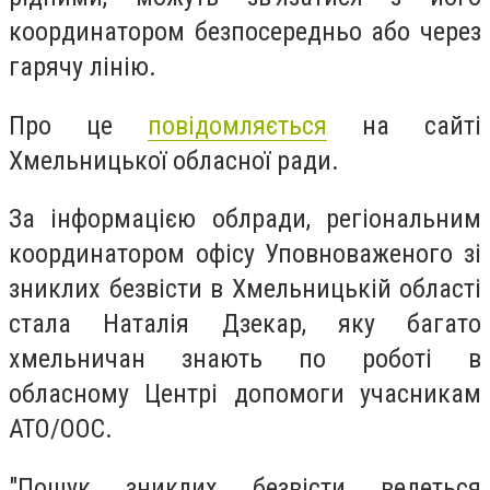
координатором безпосередньо або через
гарячу лінію.
Про це
повідомляється
на сайті
Хмельницької обласної ради.
За інформацією облради, регіональним
координатором офісу Уповноваженого зі
зниклих безвісти в Хмельницькій області
стала Наталія Дзекар, яку багато
хмельничан знають по роботі в
обласному Центрі допомоги учасникам
АТО/ООС.
"Пошук зниклих безвісти ведеться