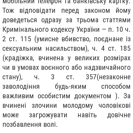
мобільний телефон та банківську картку.
Тож відповідати перед законом йому
доведеться одразу за трьома статтями
Кримінального кодексу України — п. 10 ч.
2 ст. 115 (умисне вбивство, поєднане із
сексуальним насильством), ч. 4 ст. 185
(крадіжка, вчинена у великих розмірах
чи в умовах воєнного або надзвичайного
стану), ч. 3 ст. 357(незаконне
заволодіння будь-яким способом
важливим особистим документом ). За
вчинені злочини молодому чоловікові
може загрожувати навіть довічне
позбавлення волі.