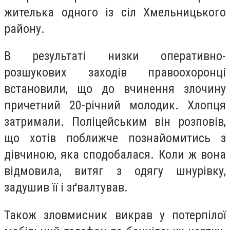
жителька одного із сіл Хмельницького
району.
В результаті низки оперативно-
розшукових заходів правоохоронці
встановили, що до вчинення злочину
причетний 20-річний молодик. Хлопця
затримали. Поліцейським він розповів,
що хотів поближче познайомитись з
дівчиною, яка сподобалася. Коли ж вона
відмовила, витяг з одягу шнурівку,
задушив її і зґвалтував.
Також зловмисник викрав у потерпілої