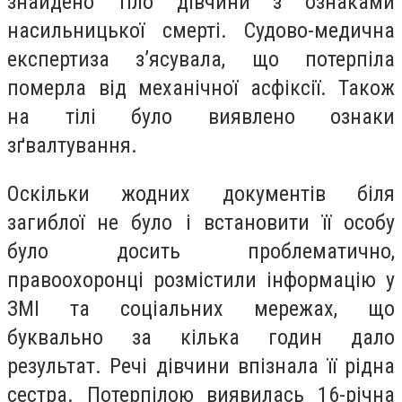
знайдено тіло дівчини з ознаками
насильницької смерті. Судово-медична
експертиза з’ясувала, що потерпіла
померла від механічної асфіксії. Також
на тілі було виявлено ознаки
зґвалтування.
Оскільки жодних документів біля
загиблої не було і встановити її особу
було досить проблематично,
правоохоронці розмістили інформацію у
ЗМІ та соціальних мережах, що
буквально за кілька годин дало
результат. Речі дівчини впізнала її рідна
сестра. Потерпілою виявилась 16-річна