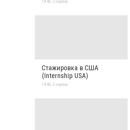
14:46, 2 серпня
Стажировка в США
(Internship USA)
14:46, 2 серпня