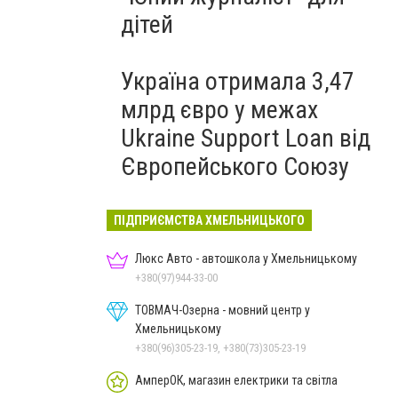
дітей
Україна отримала 3,47
млрд євро у межах
Ukraine Support Loan від
Європейського Союзу
ПІДПРИЄМСТВА ХМЕЛЬНИЦЬКОГО
Люкс Авто - автошкола у Хмельницькому
+380(97)944-33-00
ТОВМАЧ-Озерна - мовний центр у
Хмельницькому
+380(96)305-23-19, +380(73)305-23-19
АмперОК, магазин електрики та світла