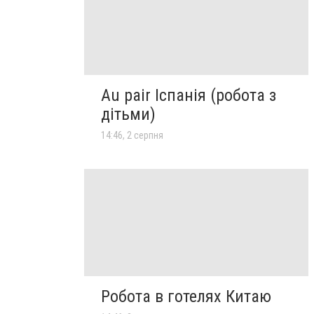
Au pair Іспанія (робота з
дітьми)
14:46, 2 серпня
Робота в готелях Китаю