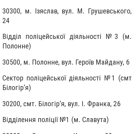
30300, м. Ізяслав, вул. М. Грушевського,
24
Відділ поліцейської діяльності №3 (м.
Полонне)
30500, м. Полонне, вул. Героїв Майдану, 6
Сектор поліцейської діяльності №1 (смт
Білогір’я)
30200, смт. Білогір’я, вул. І. Франка, 26
Відділення поліції №1 (м. Славута)