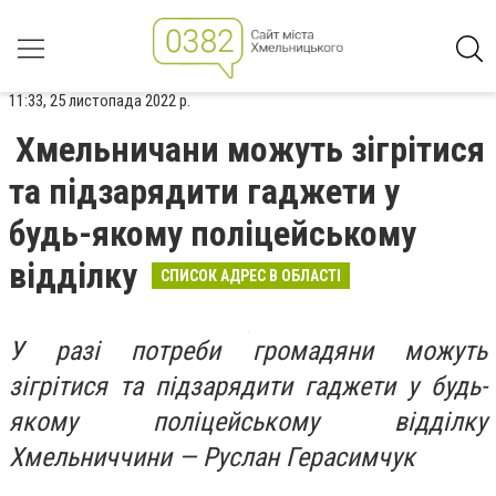
11:33, 25 листопада 2022 р.
Хмельничани можуть зігрітися
та підзарядити гаджети у
будь-якому поліцейському
відділку
СПИСОК АДРЕС В ОБЛАСТІ
У разі потреби громадяни можуть
зігрітися та підзарядити гаджети у будь-
якому поліцейському відділку
Хмельниччини — Руслан Герасимчук