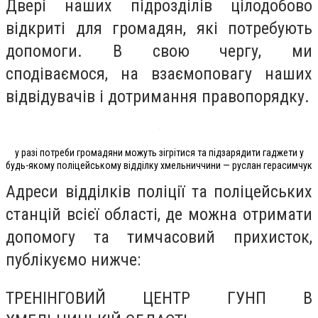
Двері наших підрозділів цілодобово
відкриті для громадян, які потребують
допомоги. В свою чергу, ми
сподіваємося, на взаємоповагу наших
відвідувачів і дотримання правопорядку.
у разі потреби громадяни можуть зігрітися та підзарядити гаджети у
будь-якому поліцейському відділку хмельниччини — руслан герасимчук
Адреси відділків поліції та поліцейських
станцій всієї області, де можна отримати
допомогу та тимчасовий прихисток,
публікуємо нижче:
ТРЕНІНГОВИЙ ЦЕНТР ГУНП В