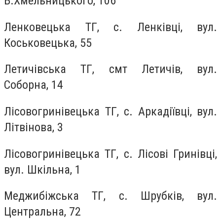
Б.Хмельницького, 106
Ленковецька ТГ, с. Ленківці, вул.
Коськовецька, 55
Летичівська ТГ, смт Летичів, вул.
Соборна, 14
Лісовогринівецька ТГ, с. Аркадіївці, вул.
Літвінова, 3
Лісовогринівецька ТГ, с. Лісові Гринівці,
вул. Шкільна, 1
Меджибіжська ТГ, с. Шрубків, вул.
Центральна, 72