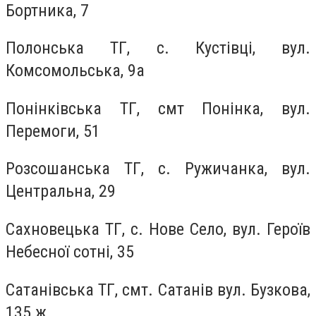
Бортника, 7
Полонська ТГ, с. Кустівці, вул.
Комсомольська, 9а
Понінківська ТГ, смт Понінка, вул.
Перемоги, 51
Розсошанська ТГ, с. Ружичанка, вул.
Центральна, 29
Сахновецька ТГ, с. Нове Село, вул. Героїв
Небесної сотні, 35
Сатанівська ТГ, смт. Сатанів вул. Бузкова,
135 ж